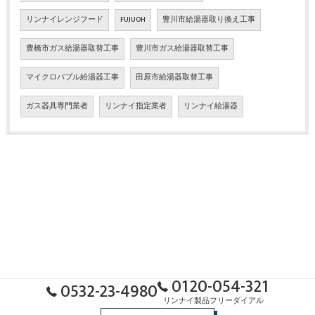
リンナイレンジフード
FUJUOH
豊川市給湯器取り換え工事
豊橋市ガス給湯器取替工事
豊川市ガス給湯器取替工事
マイクロバブル給湯器工事
田原市給湯器取替工事
ガス器具専門業者
リンナイ指定業者
リンナイ給湯器
0120-054-321
0532-23-4980
リンナイ製品フリーダイアル