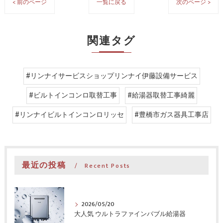
< 前のページ
一覧に戻る
次のページ >
関連タグ
#リンナイサービスショップリンナイ伊藤設備サービス
#ビルトインコンロ取替工事
#給湯器取替工事綺麗
#リンナイビルトインコンロリッセ
#豊橋市ガス器具工事店
最近の投稿
Recent Posts
2026/05/20
大人気 ウルトラファインバブル給湯器