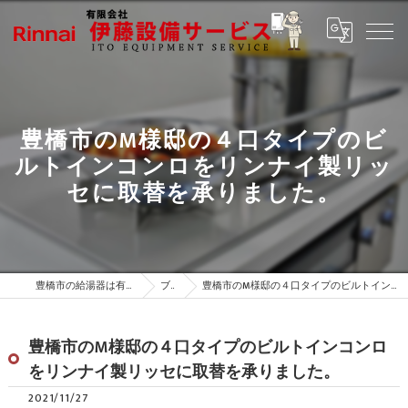
豊橋市のM様邸の４口タイプのビ
ルトインコンロをリンナイ製リッ
セに取替を承りました。
豊橋市の給湯器は有限会社伊藤設備サービス
ブログ
豊橋市のM様邸の４口タイプのビルトインコンロをリンナイ製リッセに取替を承りました。
豊橋市のM様邸の４口タイプのビルトインコンロ
をリンナイ製リッセに取替を承りました。
2021/11/27