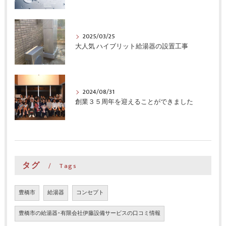
2025/03/25
大人気 ハイブリット給湯器の設置工事
2024/08/31
創業３５周年を迎えることができました
タグ
Tags
豊橋市
給湯器
コンセプト
豊橋市の給湯器･有限会社伊藤設備サービスの口コミ情報