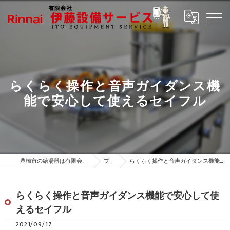
らくらく操作と音声ガイダンス機
能で安心して使えるセイフル
豊橋市の給湯器は有限会社伊藤設備サービス
ブログ
らくらく操作と音声ガイダンス機能で安心して使えるセイフル
らくらく操作と音声ガイダンス機能で安心して使
えるセイフル
2021/09/17