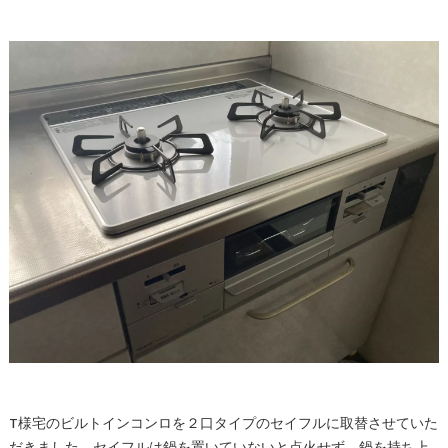
T様宅のビルトインコンロを２口タイプのセイフルに取替させていた