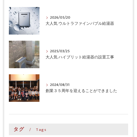
2026/05/20
大人気 ウルトラファインバブル給湯器
2025/03/25
大人気 ハイブリット給湯器の設置工事
2024/08/31
創業３５周年を迎えることができました
タグ
Tags