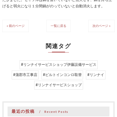
だきました。セイフルは鍋を置いていないと点火せず、鍋を持ち上
げると弱火になり１分間鍋がのっていないと自動消火します。
< 前のページ
一覧に戻る
次のページ >
関連タグ
#リンナイサービスショップ伊藤設備サービス
#蒲郡市工事店
#ビルトインコンロ取替
#リンナイ
#リンナイサービスショップ
最近の投稿
Recent Posts